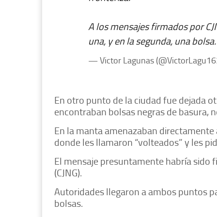
A los mensajes firmados por C
una, y en la segunda, una bolsa
— Victor Lagunas (@VictorLagu1
En otro punto de la ciudad fue dejada o
encontraban bolsas negras de basura, n
En la manta amenazaban directamente a 
donde les llamaron “volteados” y les pid
El mensaje presuntamente habría sido fi
(CJNG).
Autoridades llegaron a ambos puntos par
bolsas.