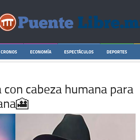
CRONOS
ECONOMÍA
ESPECTÁCULOS
DEPORTES
 con cabeza humana para
uana🎦