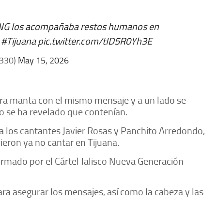
JNG los acompañaba restos humanos en
.
#Tijuana
pic.twitter.com/tID5R0Yh3E
6330)
May 15, 2026
tra manta con el mismo mensaje y a un lado se
o se ha revelado que contenían.
los cantantes Javier Rosas y Panchito Arredondo,
ieron ya no cantar en Tijuana.
rmado por el Cártel Jalisco Nueva Generación
a asegurar los mensajes, así como la cabeza y las