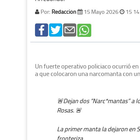
Por:
Redacción
15 Mayo 2026
15 14
Un fuerte operativo policiaco ocurrió en e
a que colocaron una narcomanta con un
🚨Dejan dos “Narc*mantas” a lo
Rosas. 🚨
La primer manta la dejaron en S
fronteriza.