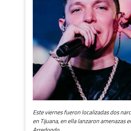
Este viernes fueron localizadas dos n
en Tijuana, en ella lanzaron amenazas e
Arredondo.