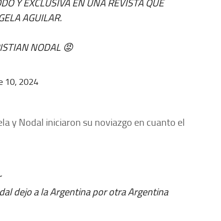
DO Y EXCLUSIVA EN UNA REVISTA QUE
GELA AGUILAR.
ISTIAN NODAL 😡
e 10, 2024
la y Nodal iniciaron su noviazgo en cuanto el
r
l dejo a la Argentina por otra Argentina