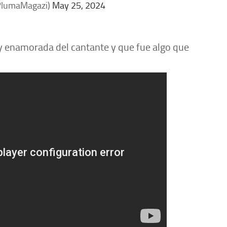
PlumaMagazi)
May 25, 2024
uy enamorada del cantante y que fue algo que