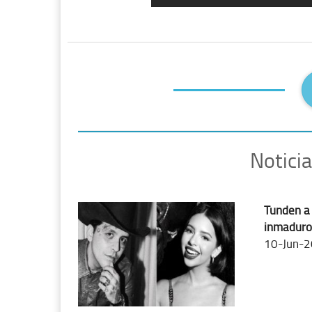
Notici
Tunden a 
inmaduro
10-Jun-2