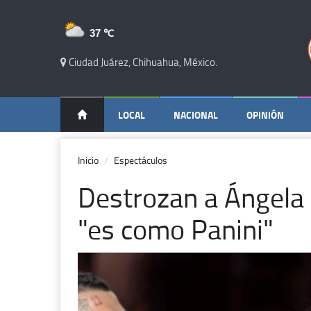
37 ℃
Ciudad Juárez, Chihuahua, México.
LOCAL
NACIONAL
OPINIÓN
Inicio
Espectáculos
Destrozan a Ángela 
"es como Panini"