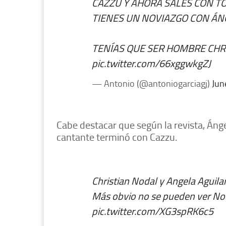
CAZZU Y AHORA SALES CON TO
TIENES UN NOVIAZGO CON ÁN
TENÍAS QUE SER HOMBRE CHR
pic.twitter.com/66xggwkgZJ
— Antonio (@antoniogarciagj)
Jun
Cabe destacar que según la revista, Ánge
cantante terminó con Cazzu.
Christian Nodal y Angela Aguila
Más obvio no se pueden ver Noda
pic.twitter.com/XG3spRK6c5