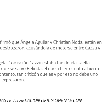
firmó que Ángela Aguilar y Christian Nodal están en
a destrozaron, acusándola de meterse entre Cazzu y
gela. Con razón Cazzu estaba tan dolida, si ella
 que se salvó Belinda, el que a hierro mata a hierro
ontento, tan criticón que es y por eso no debe uno
”, expresaron.
ASTE TU RELACIÓN OFICIALMENTE CON