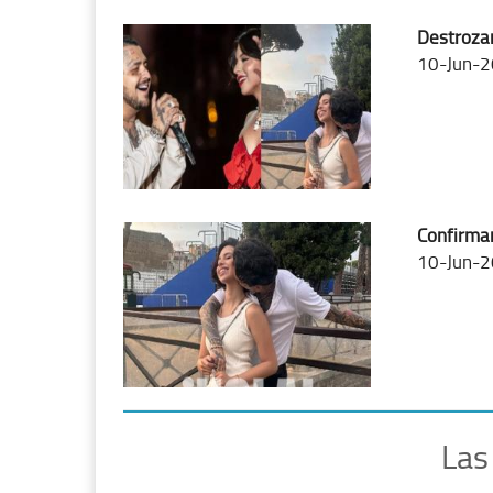
Destrozan
10-Jun-2
Confirman
10-Jun-2
Las