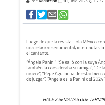
Por:
Redacción
10 Junio 2024
15 27
Luego de que la revista Hola México con
una relación sentimental, internautas l
el cantante.
“Ángela Panini”, “Se salió con la suya Án
también la consideraba su amiga”, “De la
muere”, “Pepe Aguilar ha de estar bien c
de juzgar”, “Angela es la Panini del 2024
HACE 2 SEMANAS QUE TERMIN