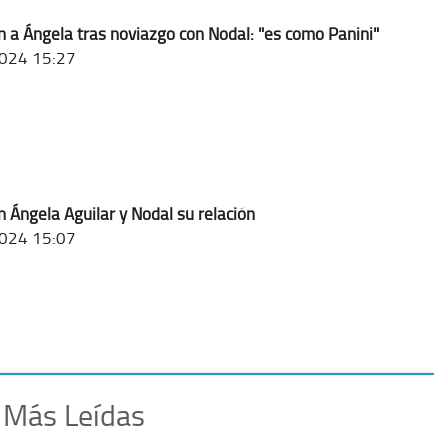
 a Ángela tras noviazgo con Nodal: "es como Panini"
024 15:27
 Ángela Aguilar y Nodal su relación
024 15:07
 Más Leídas