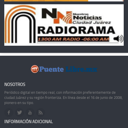
NOSOTROS
Periódico digital en tiempo real, con información preferentemente de
ciudad Juárez y su región fronteriza. En línea desde el 16 de junio de 2008,
pionero en su tipo.
INFORMACIÓN ADICIONAL