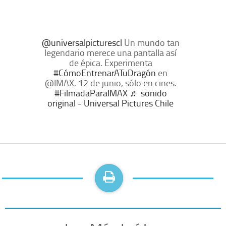
@universalpicturescl
Un mundo tan
legendario merece una pantalla así
de épica. Experimenta
#CómoEntrenarATuDragón
en
@IMAX. 12 de junio, sólo en cines.
#FilmadaParaIMAX
♬ sonido
original - Universal Pictures Chile