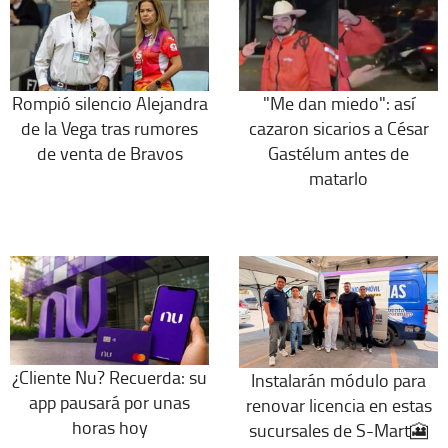
Rompió silencio Alejandra
"Me dan miedo": así
de la Vega tras rumores
cazaron sicarios a César
de venta de Bravos
Gastélum antes de
matarlo
¿Cliente Nu? Recuerda: su
Instalarán módulo para
app pausará por unas
renovar licencia en estas
horas hoy
sucursales de S-Mart🎦