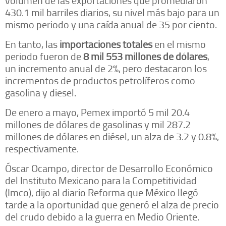
volumen de las exportaciones que promediaron
430.1 mil barriles diarios, su nivel más bajo para un
mismo periodo y una caída anual de 35 por ciento.
En tanto, las
importaciones totales
en el mismo
periodo fueron de
8 mil 553 millones de dólares
,
un incremento anual de 2%, pero destacaron los
incrementos de productos petrolíferos como
gasolina y diesel.
De enero a mayo, Pemex importó 5 mil 20.4
millones de dólares de gasolinas y mil 287.2
millones de dólares en diésel, un alza de 3.2 y 0.8%,
respectivamente.
Óscar Ocampo, director de Desarrollo Económico
del Instituto Mexicano para la Competitividad
(Imco), dijo al diario Reforma que México llegó
tarde a la oportunidad que generó el alza de precio
del crudo debido a la guerra en Medio Oriente.