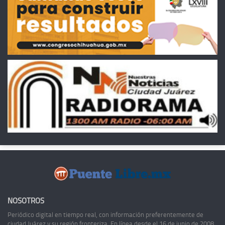
NOSOTROS
Periódico digital en tiempo real, con información preferentemente de
ciudad Juárez y su región fronteriza. En línea desde el 16 de junio de 2008,