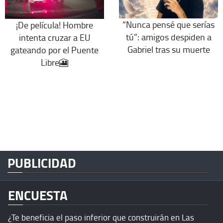
“Nunca pensé que serías
¡De película! Hombre
tú”: amigos despiden a
intenta cruzar a EU
Gabriel tras su muerte
gateando por el Puente
Libre🎦
PUBLICIDAD
ENCUESTA
¿Te beneficia el paso inferior que construirán en Las