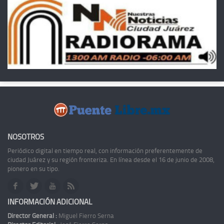
NOSOTROS
Periódico digital en tiempo real, con información preferentemente de
ciudad Juárez y su región fronteriza. En línea desde el 16 de junio de 2008,
pionero en su tipo.
INFORMACIÓN ADICIONAL
Director General :
Miguel Fierro Serna