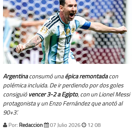
Argentina
consumó una
épica remontada
con
polémica incluida. De ir perdiendo por dos goles
consiguió
vencer 3-2 a Egipto
, con un Lionel Messi
protagonista y un Enzo Fernández que anotó al
90+3’.
Por:
Redacción
07 Julio 2026
12 08