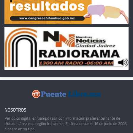
NOSOTROS
Periódico digital en tiempo real, con información preferentemente de
ciudad Juárez y su región fronteriza. En línea desde el 16 de junio de 2008,
pionero en su tipo.