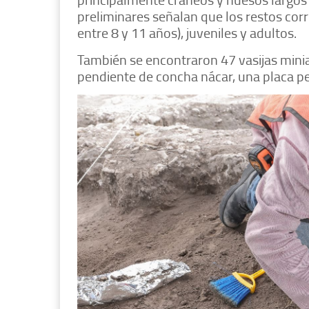
preliminares señalan que los restos co
entre 8 y 11 años), juveniles y adultos.
También se encontraron 47 vasijas min
pendiente de concha nácar, una placa p