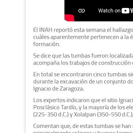
El INAH reportó esta semana el hallazgo 
cuáles aparentemente pertenecen a la é
formación.
Se dice que las tumbas fueron localiza
acompaña los trabajos de construcción d
En total se encontraron cinco tumbas sim
durante la excavación de un conjunto d
Ignacio de Zaragoza.
Los expertos indicaron que el sitio Igna
Posclásico Tardío, y la mayoría de los 
(225-350 d.C.) y Xolalpan (350-550 d.C.)
Comentan que, de estas tumbas se han r
principalmente cráneos y huesos largos 