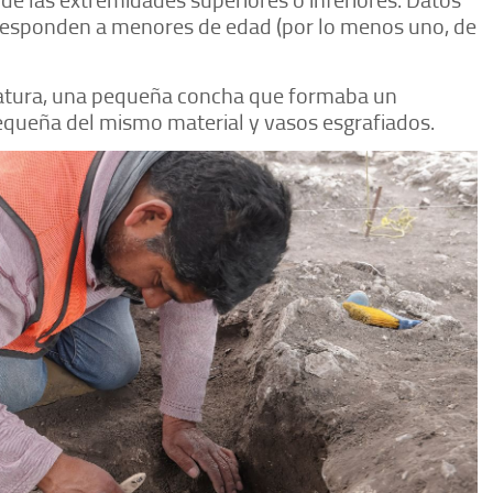
rresponden a menores de edad (por lo menos uno, de
iatura, una pequeña concha que formaba un
equeña del mismo material y vasos esgrafiados.