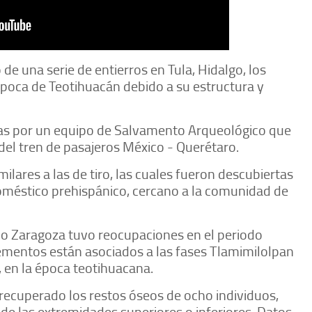
de una serie de entierros en Tula, Hidalgo, los
poca de Teotihuacán debido a su estructura y
das por un equipo de Salvamento Arqueológico que
el tren de pasajeros México - Querétaro.
ilares a las de tiro, las cuales fueron descubiertas
oméstico prehispánico, cercano a la comunidad de
cio Zaragoza tuvo reocupaciones en el periodo
elementos están asociados a las fases Tlamimilolpan
, en la época teotihuacana.
ecuperado los restos óseos de ocho individuos,
de las extremidades superiores o inferiores. Datos