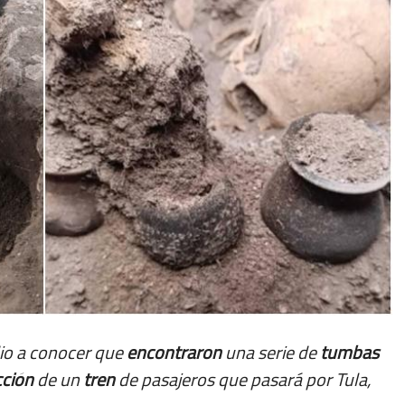
io a conocer que
encontraron
una serie de
tumbas
cción
de un
tren
de pasajeros que pasará por Tula,