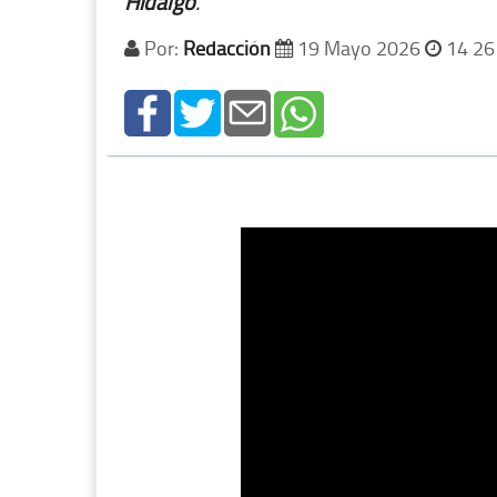
Hidalgo
.
Por:
Redacción
19 Mayo 2026
14 26