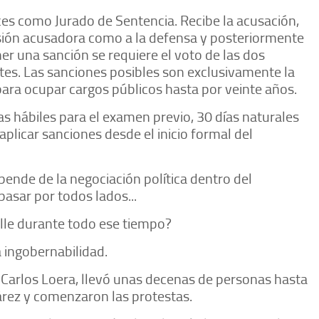
 como Jurado de Sentencia. Recibe la acusación,
isión acusadora como a la defensa y posteriormente
er una sanción se requiere el voto de las dos
tes. Las sanciones posibles son exclusivamente la
 para ocupar cargos públicos hasta por veinte años.
s hábiles para el examen previo, 30 días naturales
aplicar sanciones desde el inicio formal del
depende de la negociación política dentro del
asar por todos lados...
lle durante todo ese tiempo?
la ingobernabilidad.
 Carlos Loera, llevó unas decenas de personas hasta
uárez y comenzaron las protestas.