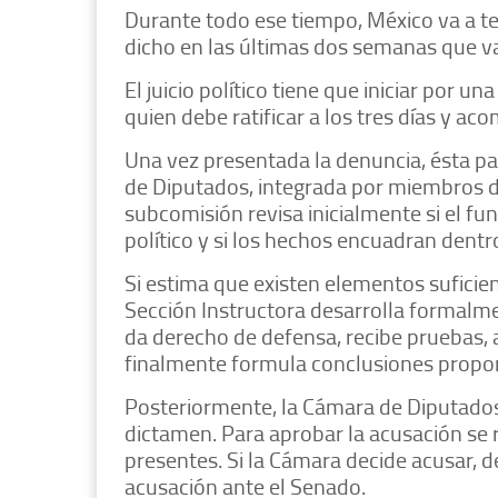
Durante todo ese tiempo, México va a ten
dicho en las últimas dos semanas que v
El juicio político tiene que iniciar por 
quien debe ratificar a los tres días y a
Una vez presentada la denuncia, ésta p
de Diputados, integrada por miembros de
subcomisión revisa inicialmente si el fu
político y si los hechos encuadran dentr
Si estima que existen elementos suficien
Sección Instructora desarrolla formalmen
da derecho de defensa, recibe pruebas, 
finalmente formula conclusiones proponi
Posteriormente, la Cámara de Diputados
dictamen. Para aprobar la acusación se
presentes. Si la Cámara decide acusar, 
acusación ante el Senado.