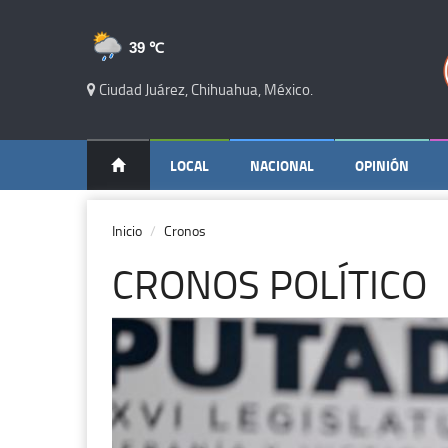
39 ℃
Ciudad Juárez, Chihuahua, México.
LOCAL
NACIONAL
OPINIÓN
Inicio
Cronos
CRONOS POLÍTICO