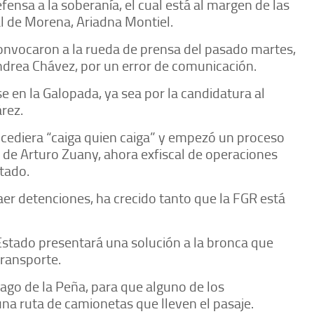
nsa a la soberanía, el cual está al margen de las
al de Morena, Ariadna Montiel.
convocaron a la rueda de prensa del pasado martes,
Andrea Chávez, por un error de comunicación.
 en la Galopada, ya sea por la candidatura al
árez.
ediera “caiga quien caiga” y empezó un proceso
a de Arturo Zuany, ahora exfiscal de operaciones
stado.
er detenciones, ha crecido tanto que la FGR está
stado presentará una solución a la bronca que
transporte.
iago de la Peña, para que alguno de los
una ruta de camionetas que lleven el pasaje.