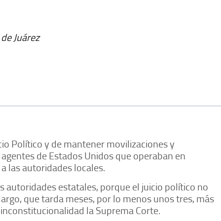
 de Juárez
io Político y de mantener movilizaciones y
los agentes de Estados Unidos que operaban en
a las autoridades locales.
s autoridades estatales, porque el juicio político no
largo, que tarda meses, por lo menos unos tres, más
e inconstitucionalidad la Suprema Corte.