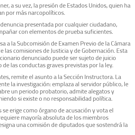
er, a su vez, la presión de Estados Unidos, quien ha
an por más narcopolíticos.
una denuncia presentada por cualquier ciudadano,
compañar con elementos de prueba suficientes.
asa a la Subcomisión de Examen Previo de la Cámara
 las comisiones de Justicia y de Gobernación. Esta
ncionario denunciado puede ser sujeto de juicio
o de las conductas graves previstas por la ley.
tes, remite el asunto a la Sección Instructora. La
te la investigación: emplaza al servidor público, le
abre un periodo probatorio, admite alegatos y
endo si existe o no responsabilidad política.
 se erige como órgano de acusación y vota el
 requiere mayoría absoluta de los miembros
designa una comisión de diputados que sostendrá la