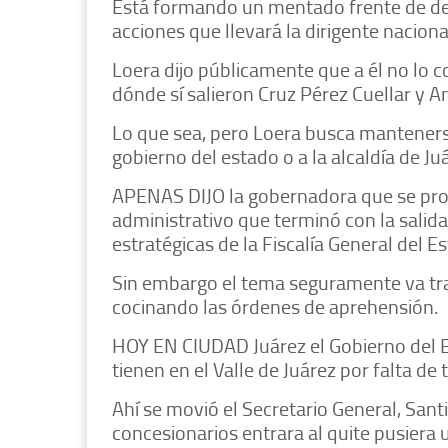
Está formando un mentado frente de defe
acciones que llevará la dirigente nacion
Loera dijo públicamente que a él no lo 
dónde sí salieron Cruz Pérez Cuellar y 
Lo que sea, pero Loera busca mantenerse
gobierno del estado o a la alcaldía de Ju
APENAS DIJO la gobernadora que se proc
administrativo que terminó con la salid
estratégicas de la Fiscalía General del E
Sin embargo el tema seguramente va tra
cocinando las órdenes de aprehensión.
HOY EN CIUDAD Juárez el Gobierno del E
tienen en el Valle de Juárez por falta de 
Ahí se movió el Secretario General, Sant
concesionarios entrara al quite pusiera 