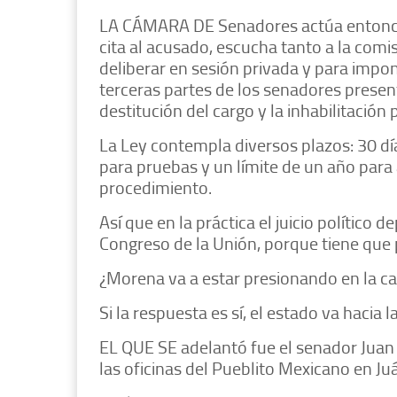
LA CÁMARA DE Senadores actúa entonces
cita al acusado, escucha tanto a la com
deliberar en sesión privada y para impon
terceras partes de los senadores presen
destitución del cargo y la inhabilitación
La Ley contempla diversos plazos: 30 día
para pruebas y un límite de un año para 
procedimiento.
Así que en la práctica el juicio político 
Congreso de la Unión, porque tiene que p
¿Morena va a estar presionando en la ca
Si la respuesta es sí, el estado va hacia 
EL QUE SE adelantó fue el senador Juan
las oficinas del Pueblito Mexicano en J