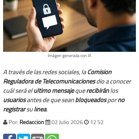
Imágen generada con IA
A través de las redes sociales, la
Comisión
Reguladora de Telecomunicaciones
dio a conocer
cuál será el
último
mensaje
que
recibirán
los
usuarios
antes de que sean
bloqueados
por
no
registrar
su
línea
.
Por:
Redacción
02 Julio 2026
12 52