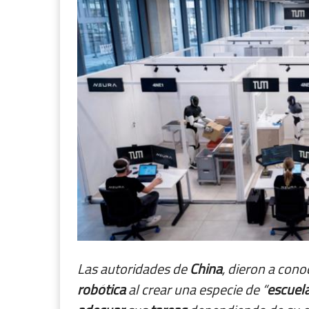
Las autoridades de
China
, dieron a con
robótica
al crear una especie de “
escuel