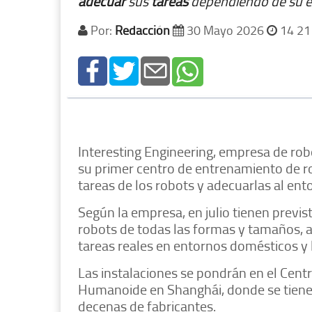
adecuar
sus
tareas
dependiendo de su e
Por:
Redacción
30 Mayo 2026
14 21
Interesting Engineering, empresa de rob
su primer centro de entrenamiento de r
tareas de los robots y adecuarlas al ent
Según la empresa, en julio tienen previs
robots de todas las formas y tamaños, a
tareas reales en entornos domésticos y 
Las instalaciones se pondrán en el Cent
Humanoide en Shanghái, donde se tiene 
decenas de fabricantes.