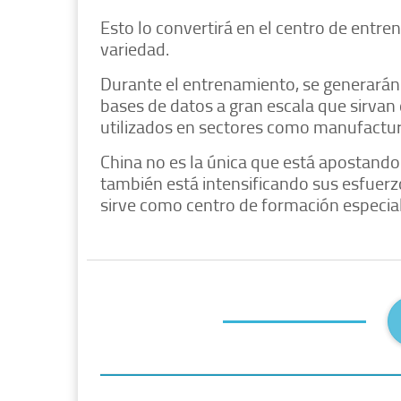
Esto lo convertirá en el centro de entr
variedad.
Durante el entrenamiento, se generarán
bases de datos a gran escala que sirva
utilizados en sectores como manufactura,
China no es la única que está apostand
también está intensificando sus esfuerz
sirve como centro de formación especializ