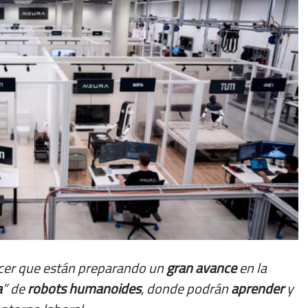
ocer que están preparando un
gran
avance
en la
a
” de
robots
humanoides
, donde podrán
aprender
y