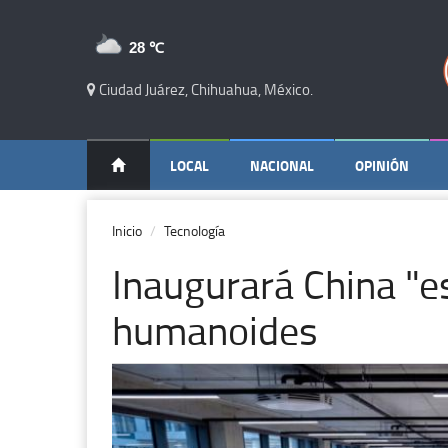
28 ℃
Ciudad Juárez, Chihuahua, México.
LOCAL
NACIONAL
OPINIÓN
Inicio
Tecnología
Inaugurará China "e
humanoides