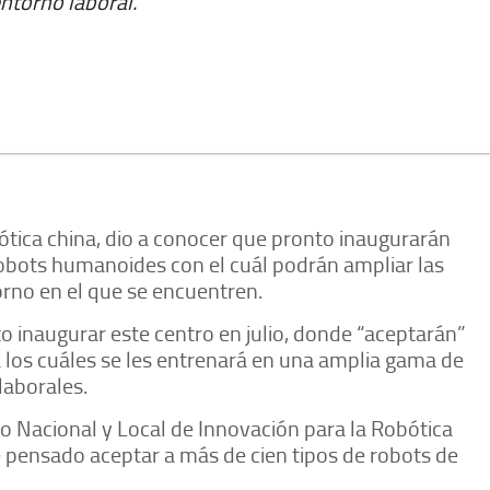
ntorno laboral.
ótica china, dio a conocer que pronto inaugurarán
obots humanoides con el cuál podrán ampliar las
orno en el que se encuentren.
to inaugurar este centro en julio, donde “aceptarán”
 los cuáles se les entrenará en una amplia gama de
laborales.
ro Nacional y Local de Innovación para la Robótica
pensado aceptar a más de cien tipos de robots de