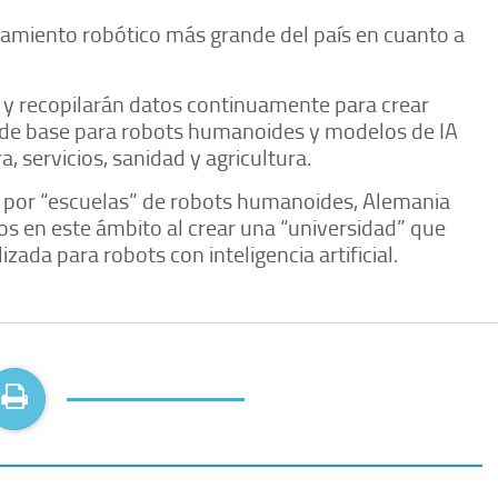
enamiento robótico más grande del país en cuanto a
 y recopilarán datos continuamente para crear
n de base para robots humanoides y modelos de IA
 servicios, sanidad y agricultura.
o por “escuelas” de robots humanoides, Alemania
os en este ámbito al crear una “universidad” que
ada para robots con inteligencia artificial.