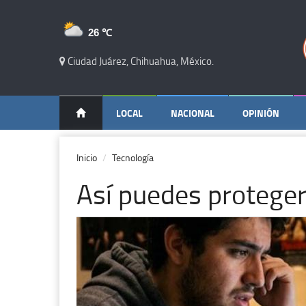
26 ℃
Ciudad Juárez, Chihuahua, México.
LOCAL
NACIONAL
OPINIÓN
Inicio
Tecnología
Así puedes proteger