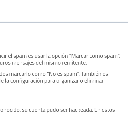
cir el spam es usar la opción “Marcar como spam”,
turos mensajes del mismo remitente.
puedes marcarlo como “No es spam”. También es
de la configuración para organizar o eliminar
conocido, su cuenta pudo ser hackeada. En estos