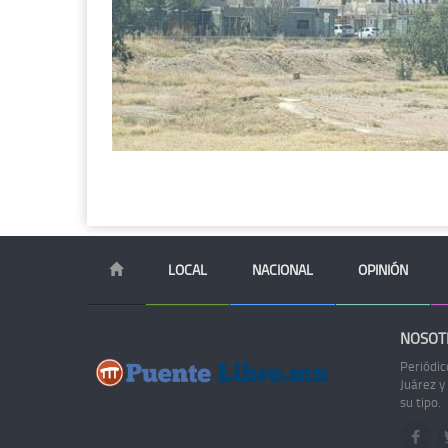
LOCAL
NACIONAL
OPINIÓN
NOSOT
Periódic
Juárez y
su tipo.