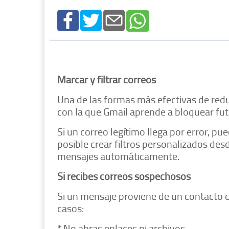
Marcar y filtrar correos
Una de las formas más efectivas de redu
con la que Gmail aprende a bloquear fu
Si un correo legítimo llega por error, 
posible crear filtros personalizados des
mensajes automáticamente.
Si recibes correos sospechosos
Si un mensaje proviene de un contacto 
casos:
* No abras enlaces ni archivos.