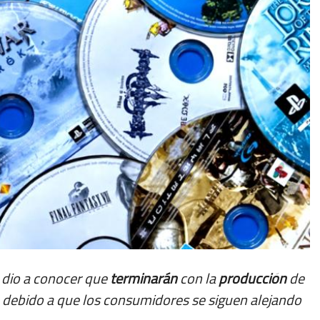
dio a conocer que
terminarán
con la
producción
de
o debido a que los consumidores se siguen alejando