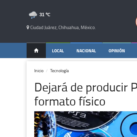
31 ℃
Ciudad Juárez, Chihuahua, México.
LOCAL
NACIONAL
OPINIÓN
Inicio
Tecnología
Dejará de producir 
formato físico