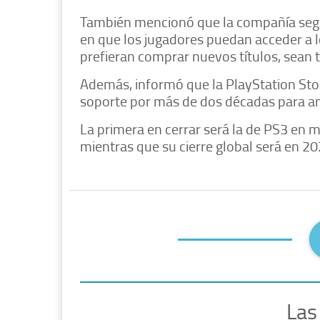
También mencionó que la compañía segui
en que los jugadores puedan acceder a lo
prefieran comprar nuevos títulos, sean ti
Además, informó que la PlayStation Store
soporte por más de dos décadas para a
La primera en cerrar será la de PS3 en m
mientras que su cierre global será en 202
Las