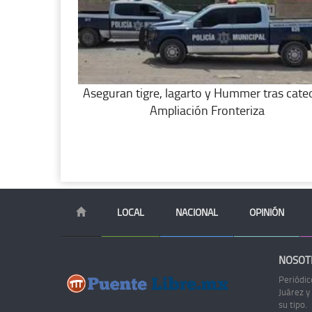
Aseguran tigre, lagarto y Hummer tras cate
Ampliación Fronteriza
LOCAL
NACIONAL
OPINIÓN
NOSOT
Periódic
Juárez y
su tipo.