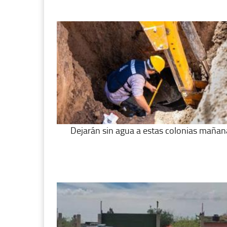
Dejarán sin agua a estas colonias mañan