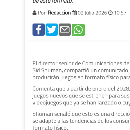
de este formato.
Por:
Redacción
02 Julio 2026
10 57
El director senior de Comunicaciones de
Sid Shuman, compartió un comunicado d
producirán juegos en formato físico par
Comenta que a partir de enero del 2028, 
juegos nuevos que se estrenen para sus 
videojuegos que ya se han lanzado o cuy
Shuman señaló que esto es una direcció
se adapte a las tendencias de los consum
formato físico.