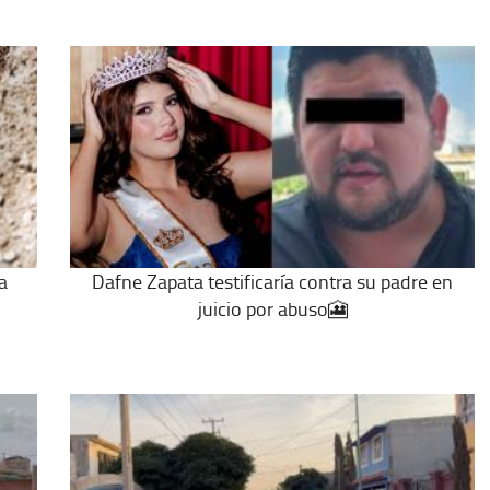
a
Dafne Zapata testificaría contra su padre en
juicio por abuso🎦