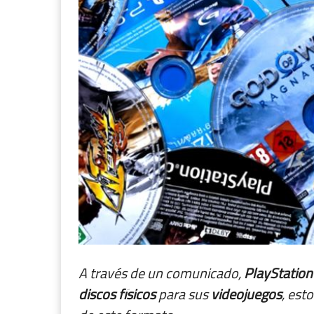
A través de un comunicado,
PlayStation
discos
físicos
para sus
videojuegos
, est