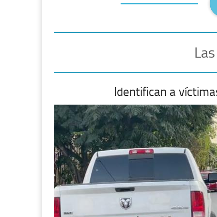
Las
Identifican a vícti