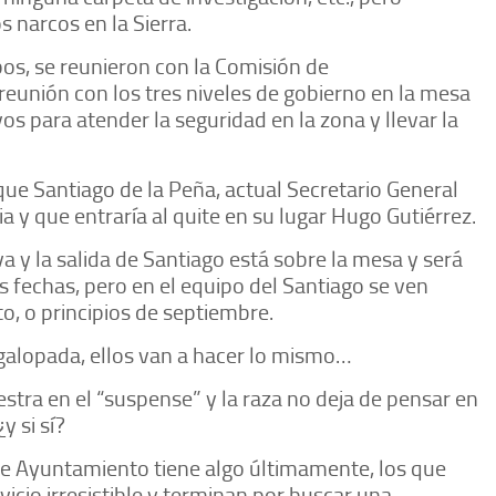
s narcos en la Sierra.
s, se reunieron con la Comisión de
eunión con los tres niveles de gobierno en la mesa
os para atender la seguridad en la zona y llevar la
ue Santiago de la Peña, actual Secretario General
a y que entraría al quite en su lugar Hugo Gutiérrez.
va y la salida de Santiago está sobre la mesa y será
fechas, pero en el equipo del Santiago se ven
o, o principios de septiembre.
 galopada, ellos van a hacer lo mismo…
stra en el “suspense” y la raza no deja de pensar en
y si sí?
de Ayuntamiento tiene algo últimamente, los que
vicio irresistible y terminan por buscar una