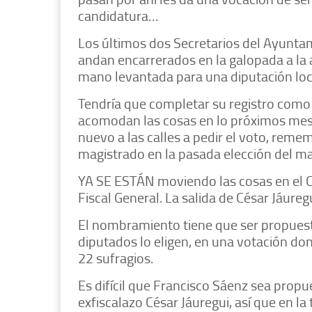
candidatura…
Los últimos dos Secretarios del Ayuntam
andan encarrerados en la galopada a la a
mano levantada para una diputación loc
Tendría que completar su registro como 
acomodan las cosas en lo próximos meses
nuevo a las calles a pedir el voto, rem
magistrado en la pasada elección del mar
YA SE ESTÁN moviendo las cosas en el 
Fiscal General. La salida de César Jáure
El nombramiento tiene que ser propuesto
diputados lo eligen, en una votación don
22 sufragios.
Es difícil que Francisco Sáenz sea propu
exfiscalazo César Jáuregui, así que en 