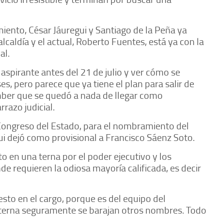
iento, César Jáuregui y Santiago de la Peña ya
lcaldía y el actual, Roberto Fuentes, está ya con la
al.
aspirante antes del 21 de julio y ver cómo se
, pero parece que ya tiene el plan para salir de
ember que se quedó a nada de llegar como
razo judicial.
Congreso del Estado, para el nombramiento del
gui dejó como provisional a Francisco Sáenz Soto.
 en una terna por el poder ejecutivo y los
de requieren la odiosa mayoría calificada, es decir
esto en el cargo, porque es del equipo del
la terna seguramente se barajan otros nombres. Todo