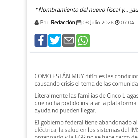
* Nombramiento del nuevo fiscal y… ¿a
Por:
Redacción
08 Julio 2026
07 04
COMO ESTÁN MUY difíciles las condicion
causando crisis el tema de las comunid
Literalmente las familias de Cinco Llaga
que no ha podido instalar la plataforma
ayuda no pueden llegar.
El gobierno federal tiene abandonado a
eléctrica, la salud en los sistemas del 
organizado y la FGR no se hace cargo de 