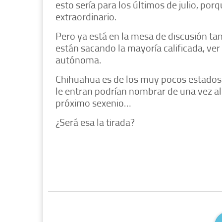
esto sería para los últimos de julio, po
extraordinario.
Pero ya está en la mesa de discusión ta
están sacando la mayoría calificada, ver 
autónoma.
Chihuahua es de los muy pocos estados de
le entran podrían nombrar de una vez al 
próximo sexenio…
¿Será esa la tirada?