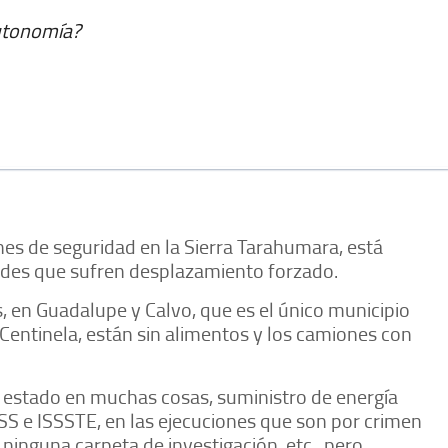
utonomía?
es de seguridad en la Sierra Tarahumara, está
ades que sufren desplazamiento forzado.
s, en Guadalupe y Calvo, que es el único municipio
 Centinela, están sin alimentos y los camiones con
l estado en muchas cosas, suministro de energía
IMSS e ISSSTE, en las ejecuciones que son por crimen
ninguna carpeta de investigación, etc., pero