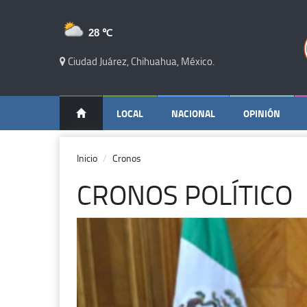
28 ℃
Ciudad Juárez, Chihuahua, México.
LOCAL
NACIONAL
OPINIÓN
Inicio
Cronos
CRONOS POLÍTICO