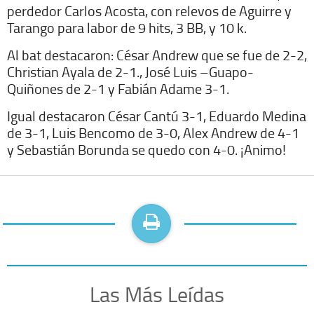
perdedor Carlos Acosta, con relevos de Aguirre y
Tarango para labor de 9 hits, 3 BB, y 10 k.
Al bat destacaron: César Andrew que se fue de 2-2,
Christian Ayala de 2-1., José Luis –Guapo-
Quiñones de 2-1 y Fabián Adame 3-1.
Igual destacaron César Cantú 3-1, Eduardo Medina
de 3-1, Luis Bencomo de 3-0, Alex Andrew de 4-1
y Sebastián Borunda se quedo con 4-0. ¡Animo!
Las Más Leídas