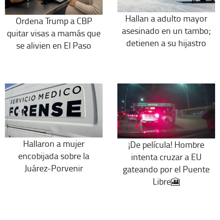
Hallan a adulto mayor
Ordena Trump a CBP
asesinado en un tambo;
quitar visas a mamás que
detienen a su hijastro
se alivien en El Paso
Hallaron a mujer
¡De película! Hombre
encobijada sobre la
intenta cruzar a EU
Juárez-Porvenir
gateando por el Puente
Libre🎦