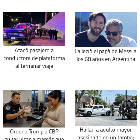
Atacó pasajero a
Falleció el papá de Messi a
conductora de plataforma
los 68 años en Argentina
al terminar viaje
Hallan a adulto mayor
Ordena Trump a CBP
asesinado en un tambo;
quitar visas a mamás que