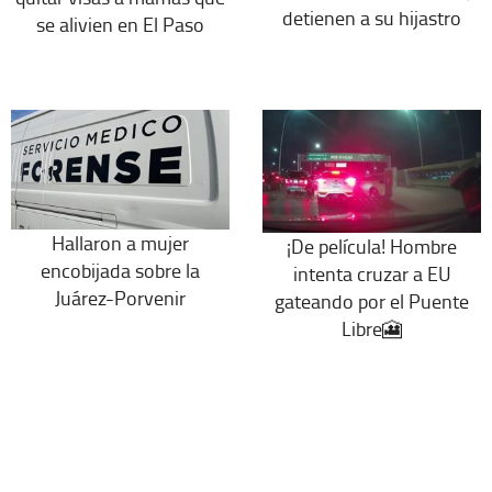
detienen a su hijastro
se alivien en El Paso
Hallaron a mujer
¡De película! Hombre
encobijada sobre la
intenta cruzar a EU
Juárez-Porvenir
gateando por el Puente
Libre🎦