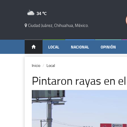
34 ℃
Ciudad Juárez, Chihuahua, México.
LOCAL
NACIONAL
OPINIÓN
Inicio
Local
Pintaron rayas en el