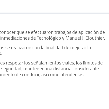
 conocer que se efectuaron trabajos de aplicación de
as inmediaciones de Tecnológico y Manuel J. Clouthier.
s se realizaron con la finalidad de mejorar la
.
s respetar los señalamientos viales, los límites de
de seguridad, mantener una distancia considerable
momento de conducir, así como atender las