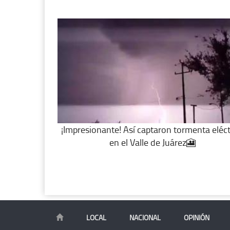
¡Impresionante! Así captaron tormenta eléct
en el Valle de Juárez🎦
LOCAL
NACIONAL
OPINIÓN