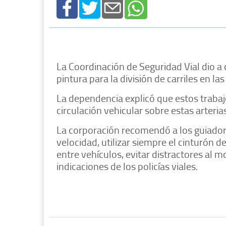
La Coordinación de Seguridad Vial dio a
pintura para la división de carriles en l
La dependencia explicó que estos trabajo
circulación vehicular sobre estas arterias
La corporación recomendó a los guiadore
velocidad, utilizar siempre el cinturón 
entre vehículos, evitar distractores al 
indicaciones de los policías viales.