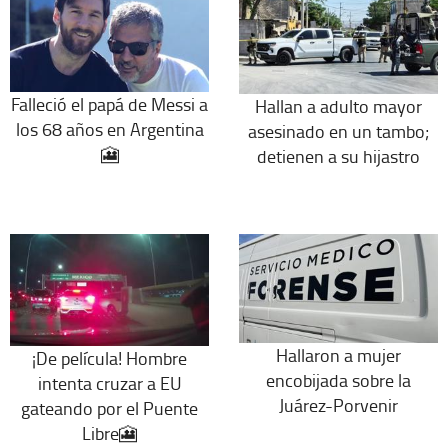
Falleció el papá de Messi a
Hallan a adulto mayor
los 68 años en Argentina
asesinado en un tambo;
🎦
detienen a su hijastro
Hallaron a mujer
¡De película! Hombre
encobijada sobre la
intenta cruzar a EU
Juárez-Porvenir
gateando por el Puente
Libre🎦