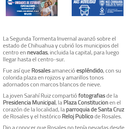
La Segunda Tormenta Invernal avanzó sobre el
estado de Chihuahua y cubrió los municipios del
centro en
nevadas
, incluida la capital, para luego
llegar hasta el centro-sur.
Fue así que
Rosales
amaneció
espléndido
, con su
colorida plaza en rojizos y amarillos tonos
adornados con marcos blancos de nieve.
La joven Sarahí Ruiz compartió
fotografías
de la
Presidencia Municipal
, la
Plaza Constitución
en el
corazón de la localidad, la
parroquia de Santa Cruz
de Rosales y el histórico
Reloj Público
de Rosales.
Dio a conocer que Rosales no tenía nevadas desde