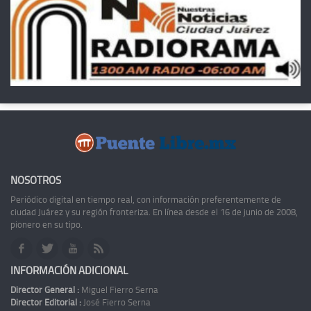
NOSOTROS
Periódico digital en tiempo real, con información preferentemente de
ciudad Juárez y su región fronteriza. En línea desde el 16 de junio de 2008,
pionero en su tipo.
INFORMACIÓN ADICIONAL
Director General :
Miguel Fierro Serna
Director Editorial :
José Fierro Serna