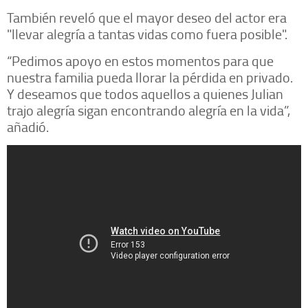
También reveló que el mayor deseo del actor era
"llevar alegría a tantas vidas como fuera posible".
“Pedimos apoyo en estos momentos para que
nuestra familia pueda llorar la pérdida en privado.
Y deseamos que todos aquellos a quienes Julian
trajo alegría sigan encontrando alegría en la vida”,
añadió.