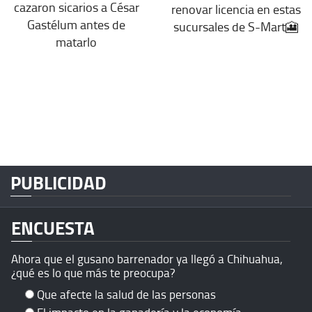
cazaron sicarios a César
renovar licencia en estas
Gastélum antes de
sucursales de S-Mart🎦
matarlo
PUBLICIDAD
ENCUESTA
Ahora que el gusano barrenador ya llegó a Chihuahua,
¿qué es lo que más te preocupa?
Que afecte la salud de las personas