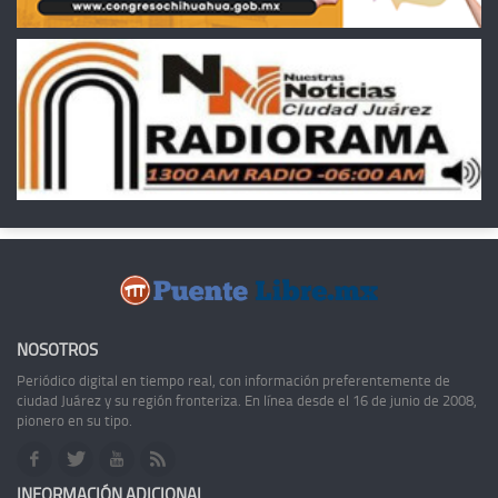
NOSOTROS
Periódico digital en tiempo real, con información preferentemente de
ciudad Juárez y su región fronteriza. En línea desde el 16 de junio de 2008,
pionero en su tipo.
INFORMACIÓN ADICIONAL