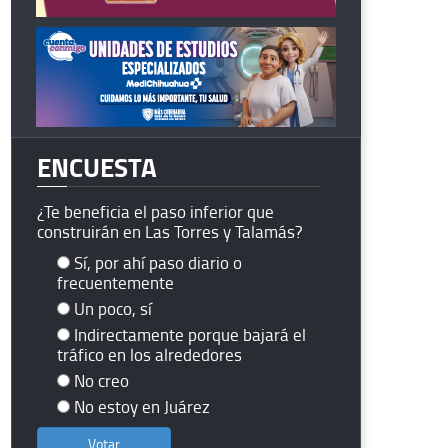
ENCUESTA
¿Te beneficia el paso inferior que
construirán en Las Torres y Talamás?
Sí, por ahí paso diario o
frecuentemente
Un poco, sí
Indirectamente porque bajará el
tráfico en los alrededores
No creo
No estoy en Juárez