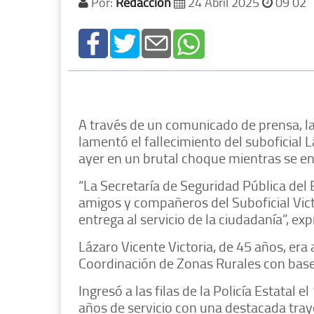
Por:
Redacción
24 Abril 2025
09 02
A través de un comunicado de prensa, la
lamentó el fallecimiento del suboficial Lá
ayer en un brutal choque mientras se en
“La Secretaría de Seguridad Pública del 
amigos y compañeros del Suboficial Vict
entrega al servicio de la ciudadanía”, ex
Lázaro Vicente Victoria, de 45 años, era 
Coordinación de Zonas Rurales con base 
Ingresó a las filas de la Policía Estatal
años de servicio con una destacada traye