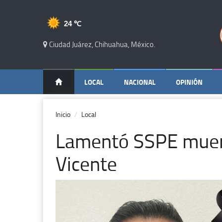
24 ℃
Ciudad Juárez, Chihuahua, México.
LOCAL
NACIONAL
OPINIÓN
Inicio
Local
Lamentó SSPE muert
Vicente