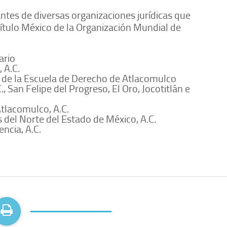
tes de diversas organizaciones jurídicas que
pítulo México de la Organización Mundial de
ario
 A.C.
de la Escuela de Derecho de Atlacomulco
San Felipe del Progreso, El Oro, Jocotitlán e
tlacomulco, A.C.
del Norte del Estado de México, A.C.
ncia, A.C.