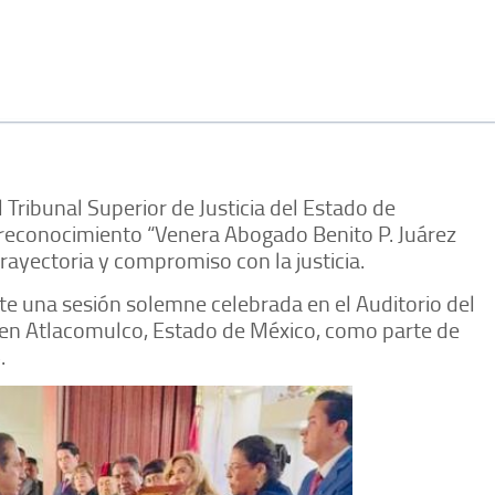
l Tribunal Superior de Justicia del Estado de
 reconocimiento “Venera Abogado Benito P. Juárez
trayectoria y compromiso con la justicia.
nte una sesión solemne celebrada en el Auditorio del
, en Atlacomulco, Estado de México, como parte de
.