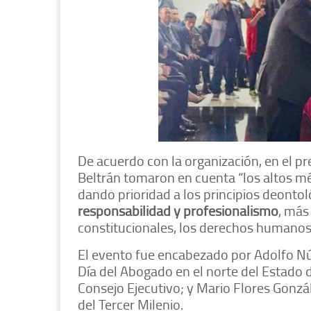
De acuerdo con la organización, en el pr
Beltrán tomaron en cuenta “los altos mér
dando prioridad a los principios deonto
responsabilidad y profesionalismo
, más
constitucionales, los derechos humanos y
El evento fue encabezado por Adolfo Nú
Día del Abogado en el norte del Estado 
Consejo Ejecutivo; y Mario Flores Gonz
del Tercer Milenio.