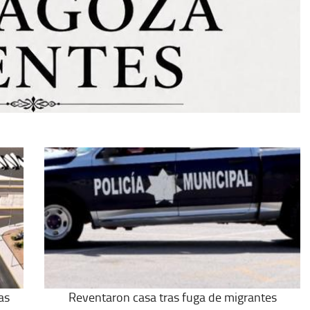
as
Reventaron casa tras fuga de migrantes