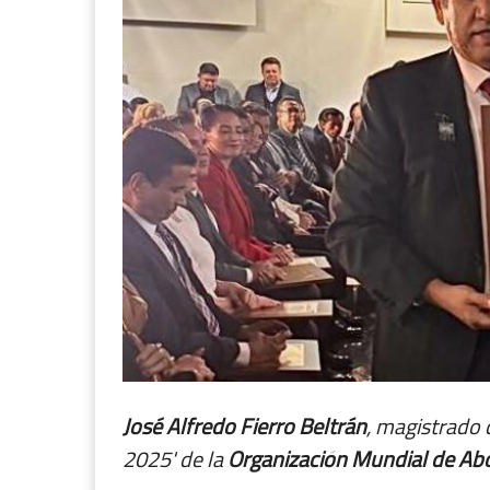
José Alfredo Fierro Beltrán
, magistrado c
2025' de la
Organización Mundial de A