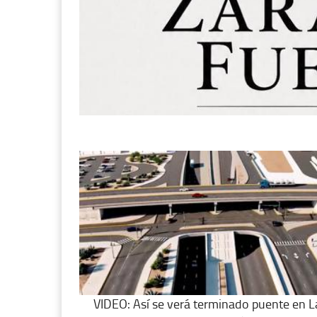
VIDEO: Así se verá terminado puente en L