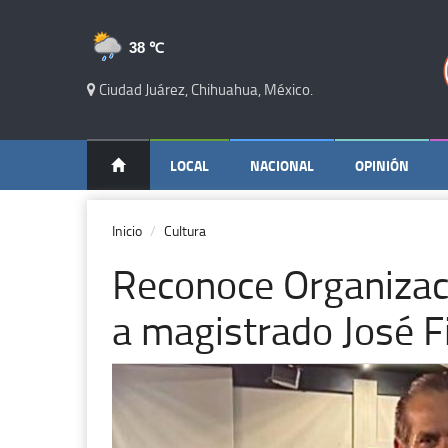
38 ℃
Ciudad Juárez, Chihuahua, México.
LOCAL
NACIONAL
OPINIÓN
Inicio
Cultura
Reconoce Organizac
a magistrado José F