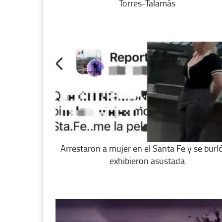
Torres-Talamás
Arrestaron a mujer en el Santa Fe y se burló
exhibieron asustada