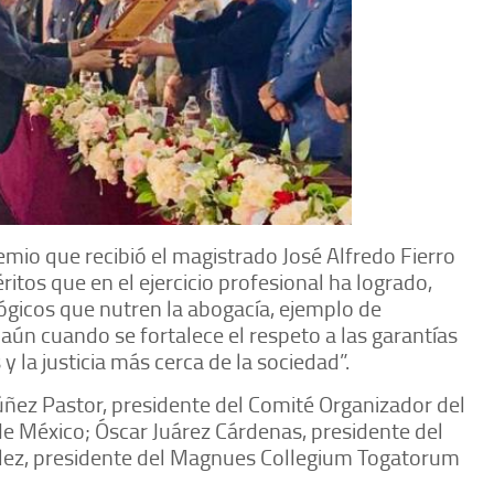
emio que recibió el magistrado José Alfredo Fierro
itos que en el ejercicio profesional ha logrado,
lógicos que nutren la abogacía, ejemplo de
 aún cuando se fortalece el respeto a las garantías
 la justicia más cerca de la sociedad”.
ñez Pastor, presidente del Comité Organizador del
de México; Óscar Juárez Cárdenas, presidente del
ález, presidente del Magnues Collegium Togatorum