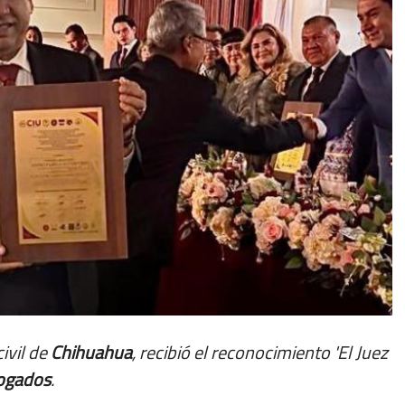
ivil de
Chihuahua
, recibió el reconocimiento 'El Juez
bogados
.