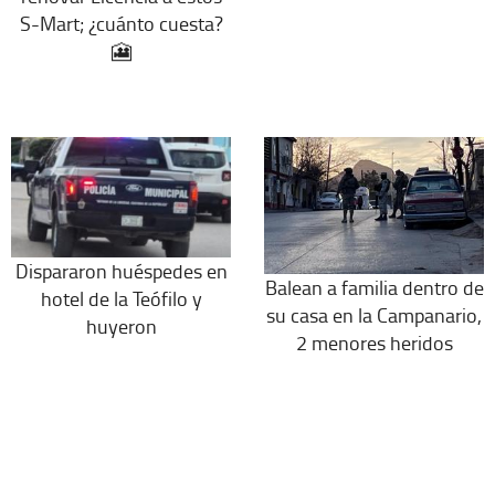
S-Mart; ¿cuánto cuesta?
🎦
Dispararon huéspedes en
Balean a familia dentro de
hotel de la Teófilo y
su casa en la Campanario,
huyeron
2 menores heridos