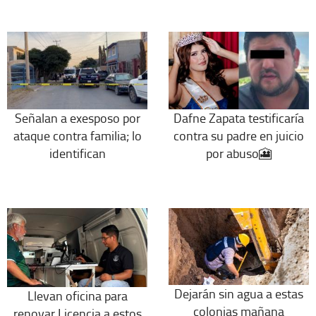
Señalan a exesposo por
Dafne Zapata testificaría
ataque contra familia; lo
contra su padre en juicio
identifican
por abuso🎦
Dejarán sin agua a estas
Llevan oficina para
colonias mañana
renovar Licencia a estos