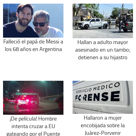
Falleció el papá de Messi a
Hallan a adulto mayor
los 68 años en Argentina
asesinado en un tambo;
detienen a su hijastro
Hallaron a mujer
¡De película! Hombre
encobijada sobre la
intenta cruzar a EU
Juárez-Porvenir
gateando por el Puente