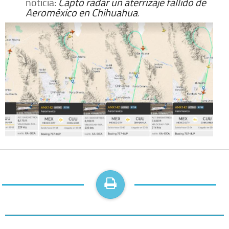
noticia:
Captó radar un aterrizaje fallido de
Aeroméxico en Chihuahua
.