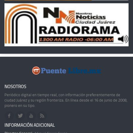
NOSOTROS
Periódico digital en tiempo real, con información preferentemente de
ciudad Juárez y su región fronteriza. En línea desde el 16 de junio de 2008,
pionero en su tipo.
INFORMACIÓN ADICIONAL