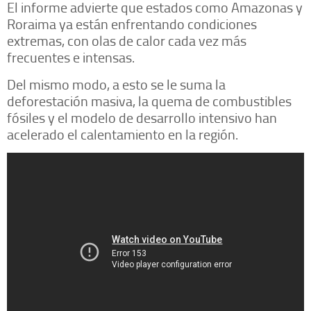
El informe advierte que estados como Amazonas y
Roraima ya están enfrentando condiciones
extremas, con olas de calor cada vez más
frecuentes e intensas.
Del mismo modo, a esto se le suma la
deforestación masiva, la quema de combustibles
fósiles y el modelo de desarrollo intensivo han
acelerado el calentamiento en la región.