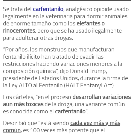
Se trata del
carfentanilo
, analgésico opioide usado
legalmente en la veterinaria para dormir animales
de enorme tamaño como los
elefantes o
rinocerontes
, pero que se ha usado ilegalmente
para adulterar otras drogas.
“Por años, los monstruos que manufacturan
fentanilo ilícito han tratado de evadir las
restricciones haciendo variaciones menores a la
composición química”, dijo Donald Trump,
presidente de Estados Unidos, durante la firma de
la Ley ALTO al Fentanilo (HALT Fentanyl Act).
Los cárteles, “en el proceso
desarrollan variaciones
aún más tóxicas
de la droga, una variante común
es conocida como el
carfentanilo
".
Describió que "está siendo
cada vez más y más
común
, es 100 veces más potente que el