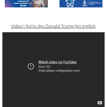
Video | Así lo dijo Donald Trump (en inglés).