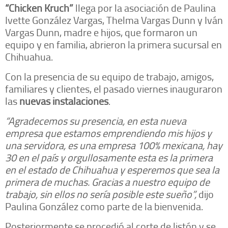
“Chicken Kruch”
llega por la asociación de Paulina
Ivette González Vargas, Thelma Vargas Dunn y Iván
Vargas Dunn, madre e hijos, que formaron un
equipo y en familia, abrieron la primera sucursal en
Chihuahua.
Con la presencia de su equipo de trabajo, amigos,
familiares y clientes, el pasado viernes inauguraron
las
nuevas instalaciones
.
“Agradecemos su presencia, en esta nueva
empresa que estamos emprendiendo mis hijos y
una servidora, es una empresa 100% mexicana, hay
30 en el país y orgullosamente esta es la primera
en el estado de Chihuahua y esperemos que sea la
primera de muchas. Gracias a nuestro equipo de
trabajo, sin ellos no sería posible este sueño”,
dijo
Paulina González como parte de la bienvenida.
Posteriormente se procedió al corte de listón y se