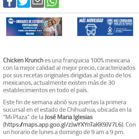
Chicken Krunch
es una franquicia 100% mexicana
con la mejor calidad al mejor precio, caracterizados
por sus recetas originales dirigidas al gusto de los
mexicanos, actualmente existen más de 30
establecimientos en todo el país.
Este fin de semana abrió sus puertas la primera
sucursal en el estado de Chihuahua, ubicada en la
“Mi Plaza” de la
José María Iglesias
(
https://maps.app.goo.gl/zJwYXYnTaKK9JV7L6
). Con
un horario de lunes a domingo de 9 am a 9 pm.