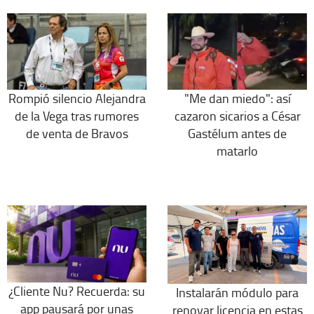
Rompió silencio Alejandra
"Me dan miedo": así
de la Vega tras rumores
cazaron sicarios a César
de venta de Bravos
Gastélum antes de
matarlo
¿Cliente Nu? Recuerda: su
Instalarán módulo para
app pausará por unas
renovar licencia en estas