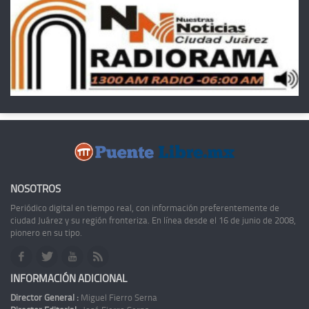
NOSOTROS
Periódico digital en tiempo real, con información preferentemente de
ciudad Juárez y su región fronteriza. En línea desde el 16 de junio de 2008,
pionero en su tipo.
INFORMACIÓN ADICIONAL
Director General :
Miguel Fierro Serna