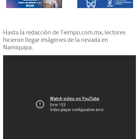
Hasta la redacción de Tiempo.com.mx, lectores
hicieron llegar imágenes de la nevada en
Namiquipa.