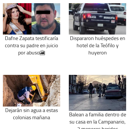
Dafne Zapata testificaría
Dispararon huéspedes en
contra su padre en juicio
hotel de la Teófilo y
por abuso🎦
huyeron
Dejarán sin agua a estas
Balean a familia dentro de
colonias mañana
su casa en la Campanario,
2 menores heridos