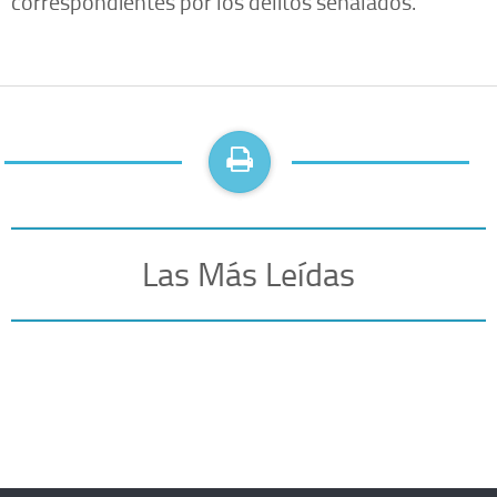
correspondientes por los delitos señalados.
Las Más Leídas