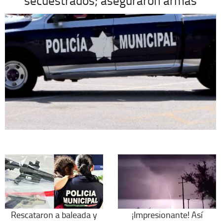
secuestrados; aseguraron armas
Rescataron a baleada y
¡Impresionante! Así