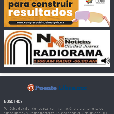
NOSOTROS
Periódico digital en tiempo real, con información preferentemente de
ciudad Juárez y su región fronteriza. En línea desde el 16 de junio de 2008,