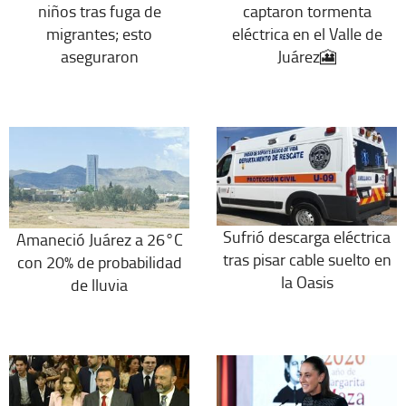
niños tras fuga de
captaron tormenta
migrantes; esto
eléctrica en el Valle de
aseguraron
Juárez🎦
Sufrió descarga eléctrica
Amaneció Juárez a 26°C
tras pisar cable suelto en
con 20% de probabilidad
la Oasis
de lluvia