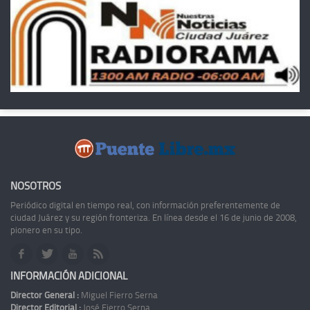
NOSOTROS
Periódico digital en tiempo real, con información preferentemente de
ciudad Juárez y su región fronteriza. En línea desde el 16 de junio de 2008,
pionero en su tipo.
INFORMACIÓN ADICIONAL
Director General :
Miguel Fierro Serna
Director Editorial :
José Fierro Serna