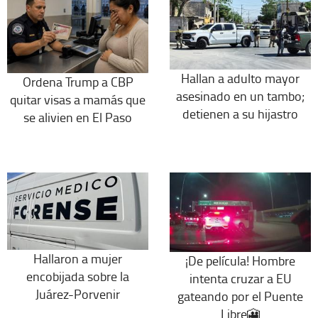
Hallan a adulto mayor
Ordena Trump a CBP
asesinado en un tambo;
quitar visas a mamás que
detienen a su hijastro
se alivien en El Paso
Hallaron a mujer
¡De película! Hombre
encobijada sobre la
intenta cruzar a EU
Juárez-Porvenir
gateando por el Puente
Libre🎦