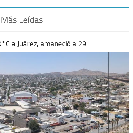
 Más Leídas
0°C a Juárez, amaneció a 29