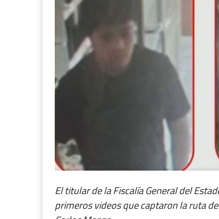
El titular de la Fiscalía General del Est
primeros videos que captaron la ruta de