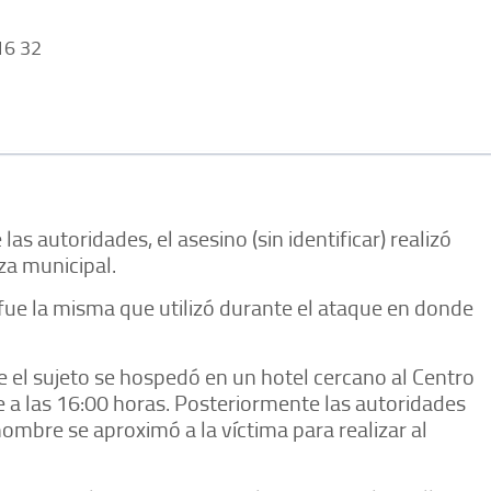
6 32
s autoridades, el asesino (sin identificar) realizó
za municipal.
fue la misma que utilizó durante el ataque en donde
e el sujeto se hospedó en un hotel cercano al Centro
a las 16:00 horas. Posteriormente las autoridades
hombre se aproximó a la víctima para realizar al