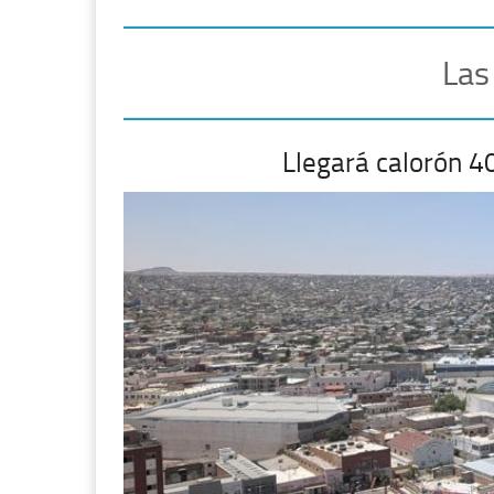
Las
Llegará calorón 4