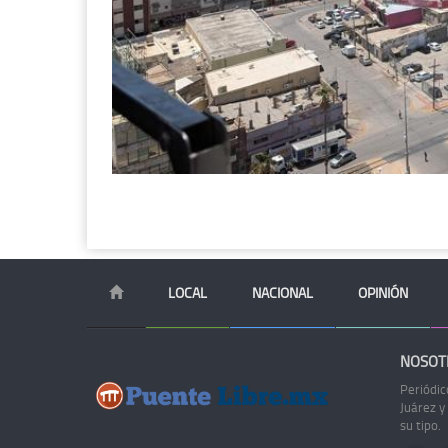
LOCAL
NACIONAL
OPINIÓN
NOSOT
Periódic
Juárez y
su tipo.