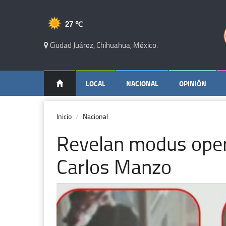
27 ℃
Ciudad Juárez, Chihuahua, México.
LOCAL
NACIONAL
OPINIÓN
Inicio
Nacional
Revelan modus oper
Carlos Manzo