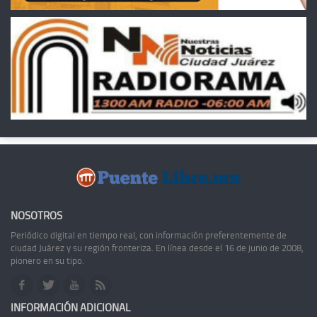
NOSOTROS
Periódico digital en tiempo real, con información preferentemente de
ciudad Juárez y su región fronteriza. En línea desde el 16 de junio de 2008,
pionero en su tipo.
INFORMACIÓN ADICIONAL