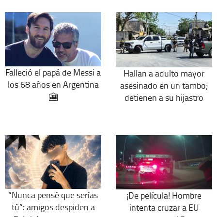
Falleció el papá de Messi a
Hallan a adulto mayor
los 68 años en Argentina
asesinado en un tambo;
🎦
detienen a su hijastro
“Nunca pensé que serías
¡De película! Hombre
tú”: amigos despiden a
intenta cruzar a EU