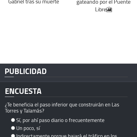
Gabriel tras su muerte
gateando por el Puente
Libre🎦
PUBLICIDAD
ENCUESTA
¿Te beneficia el paso inferior que construirán en Las
Torres y Talamás?
Sí, por ahí paso diario o frecuentemente
Un poco, sí
Indirectamente porque bajará el tráfico en los