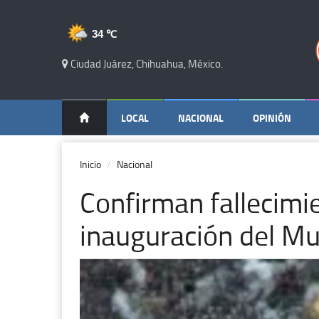
34 ℃
Ciudad Juárez, Chihuahua, México.
LOCAL
NACIONAL
OPINIÓN
Inicio
Nacional
Confirman fallecim
inauguración del Mu