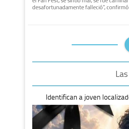
desafortunadamente falleció”, confirmó
Las
Identifican a joven localiza