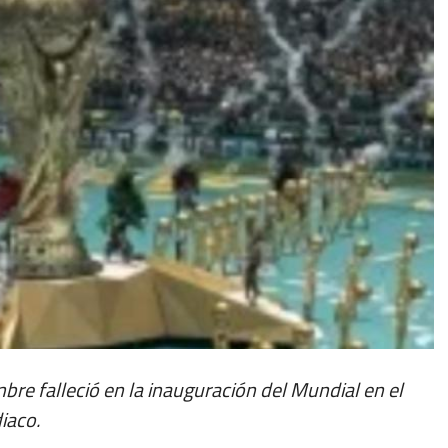
re falleció en la inauguración del Mundial en el
diaco.