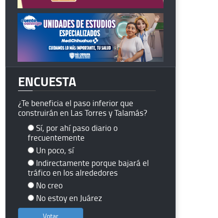
ENCUESTA
¿Te beneficia el paso inferior que
construirán en Las Torres y Talamás?
Sí, por ahí paso diario o
frecuentemente
Un poco, sí
Indirectamente porque bajará el
tráfico en los alrededores
No creo
No estoy en Juárez