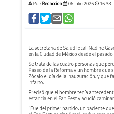
Por:
Redacción
06 Julio 2026
16 38
La secretaria de Salud local, Nadine G
en la Ciudad de México desde el pasado 
Se trata de las cuatro personas que perdi
Paseo de la Reforma y un hombre que se 
Zócalo el día de la inauguración, y que 
infarto.
Precisó que el hombre tenía antecedente
estancia en el Fan Fest y acudió caminan
“Fue del primer partido, un paciente que m
el Fan Fest, se sintió mal, se fue caminan