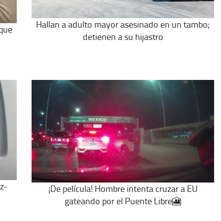
Hallan a adulto mayor asesinado en un tambo;
 que
detienen a su hijastro
z-
¡De película! Hombre intenta cruzar a EU
gateando por el Puente Libre🎦