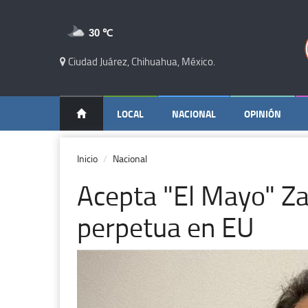
30 ℃
Ciudad Juárez, Chihuahua, México.
LOCAL
NACIONAL
OPINIÓN
Inicio
Nacional
Acepta "El Mayo" Z
perpetua en EU