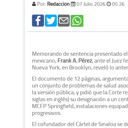
Por:
Redacción
07 Julio 2026
05 26
Memorando de sentencia presentado el 6
mexicano,
Frank A. Pérez
, ante el Juez f
Nueva York, en Brooklyn, reveló lo anter
El documento de 12 páginas, argumenta
un conjunto de problemas de salud asoc
la versión pública, y pidió que la Corte 
siglas en inglés) su designación a un 
MCFP Springfield, instalaciones equipa
progresivos.
El cofundador del Cártel de Sinaloa se 