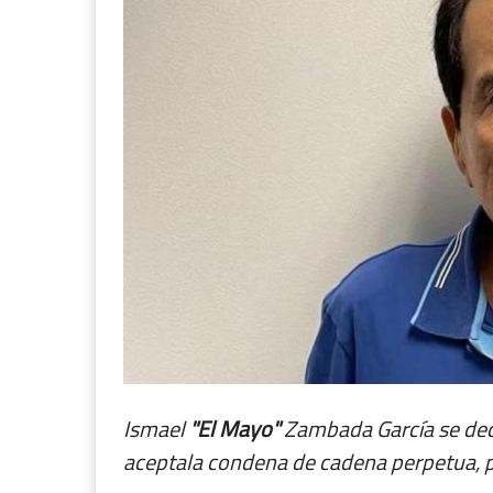
Ismael
"El Mayo"
Zambada García se decl
aceptala condena de cadena perpetua, pe