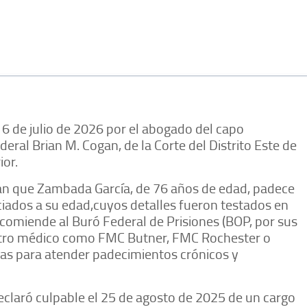
 de julio de 2026 por el abogado del capo
ederal Brian M. Cogan, de la Corte del Distrito Este de
ior.
n que Zambada García, de 76 años de edad, padece
iados a su edad,cuyos detalles fueron testados en
recomiende al Buró Federal de Prisiones (BOP, por sus
centro médico como FMC Butner, FMC Rochester o
das para atender padecimientos crónicos y
declaró culpable el 25 de agosto de 2025 de un cargo