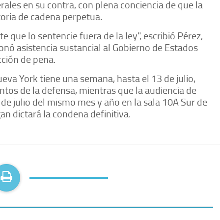
rales en su contra, con plena conciencia de que la
toria de cadena perpetua.
e que lo sentencie fuera de la ley", escribió Pérez,
onó asistencia sustancial al Gobierno de Estados
cción de pena.
Nueva York tiene una semana, hasta el 13 de julio,
ntos de la defensa, mientras que la audiencia de
e julio del mismo mes y año en la sala 10A Sur de
n dictará la condena definitiva.