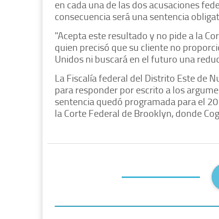
en cada una de las dos acusaciones fede
consecuencia será una sentencia obliga
"Acepta este resultado y no pide a la Cort
quien precisó que su cliente no proporci
Unidos ni buscará en el futuro una redu
La Fiscalía federal del Distrito Este de 
para responder por escrito a los argume
sentencia quedó programada para el 20 d
la Corte Federal de Brooklyn, donde Coga