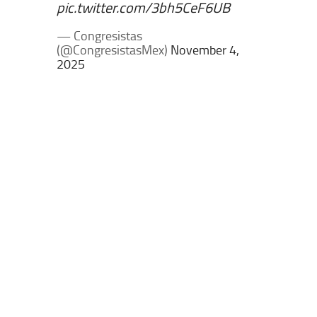
pic.twitter.com/3bh5CeF6UB
— Congresistas
(@CongresistasMex)
November 4,
2025