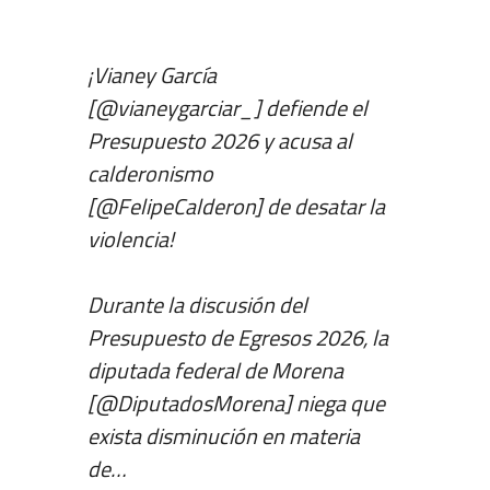
¡Vianey García
[
@vianeygarciar_
] defiende el
Presupuesto 2026 y acusa al
calderonismo
[
@FelipeCalderon
] de desatar la
violencia!
Durante la discusión del
Presupuesto de Egresos 2026, la
diputada federal de Morena
[
@DiputadosMorena
] niega que
exista disminución en materia
de…