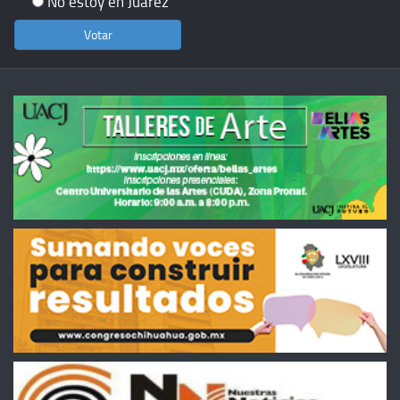
No estoy en Juárez