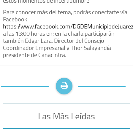
estos momentos de incertidumbre.
Para conocer más del tema, podrás conectarte vía
Facebook
https://www.facebook.com/DGDEMunicipiodeJuare
a las 13:00 horas en: en la charla participarán
también Edgar Lara, Director del Consejo
Coordinador Empresarial y Thor Salayandía
presidente de Canacintra.
Las Más Leídas