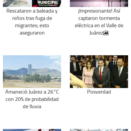
Rescataron a baleada y
¡Impresionante! Así
niños tras fuga de
captaron tormenta
migrantes; esto
eléctrica en el Valle de
aseguraron
Juárez🎦
Posverdad
Amaneció Juárez a 26°C
con 20% de probabilidad
de lluvia