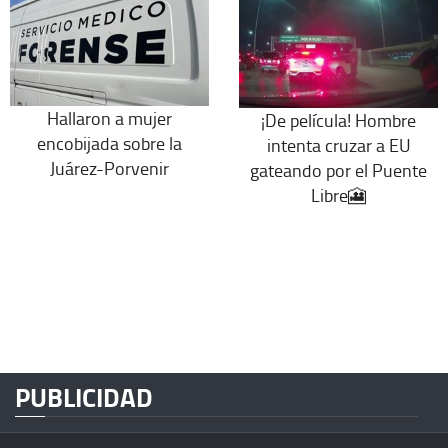
Hallaron a mujer
¡De película! Hombre
encobijada sobre la
intenta cruzar a EU
Juárez-Porvenir
gateando por el Puente
Libre🎦
PUBLICIDAD