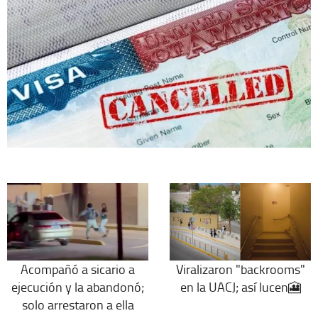
Acompañó a sicario a
Viralizaron "backrooms"
ejecución y la abandonó;
en la UACJ; así lucen🎦
solo arrestaron a ella