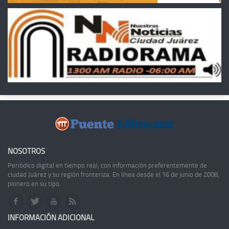
NOSOTROS
Periódico digital en tiempo real, con información preferentemente de
ciudad Juárez y su región fronteriza. En línea desde el 16 de junio de 2008,
pionero en su tipo.
INFORMACIÓN ADICIONAL