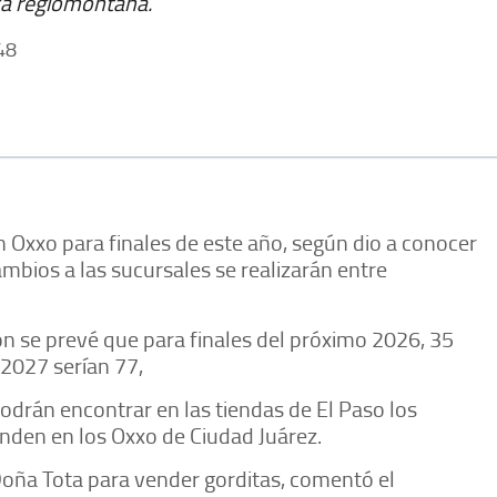
ca regiomontana.
48
 Oxxo para finales de este año, según dio a conocer
mbios a las sucursales se realizarán entre
n se prevé que para finales del próximo 2026, 35
 2027 serían 77,
odrán encontrar en las tiendas de El Paso los
den en los Oxxo de Ciudad Juárez.
Doña Tota para vender gorditas, comentó el