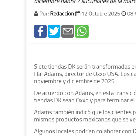
diciembre habrá 7 sucursales de la mar
Por:
Redacción
12 Octubre 2025
08 
Siete tiendas DK serán transformadas en
Hal Adams, director de Oxxo USA. Los ca
noviembre y diciembre de 2025.
De acuerdo con Adams, en esta transició
tiendas DK sean Oxxo y para terminar el
Adams también indicó que los clientes p
mismos productos mexicanos que se ven
Algunos locales podrían colaborar con 