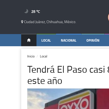
28 ℃
Ciudad Juárez, Chihuahua, México.
LOCAL
NACIONAL
OPINIÓN
Inicio
Local
Tendrá El Paso casi
este año