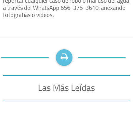
reportar cualquier caso de robo o mal uso del agua
a través del WhatsApp 656-375-3610, anexando
fotografías o videos.
Las Más Leídas