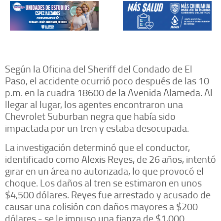
Según la Oficina del Sheriff del Condado de El
Paso, el accidente ocurrió poco después de las 10
p.m. en la cuadra 18600 de la Avenida Alameda. Al
llegar al lugar, los agentes encontraron una
Chevrolet Suburban negra que había sido
impactada por un tren y estaba desocupada.
La investigación determinó que el conductor,
identificado como Alexis Reyes, de 26 años, intentó
girar en un área no autorizada, lo que provocó el
choque. Los daños al tren se estimaron en unos
$4,500 dólares. Reyes fue arrestado y acusado de
causar una colisión con daños mayores a $200
dólares - se le impuso una fianza de $1,000