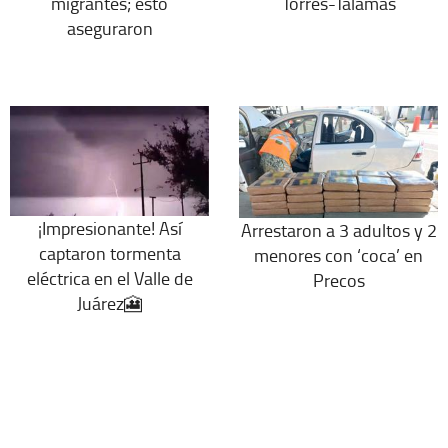
migrantes; esto
Torres-Talamás
aseguraron
¡Impresionante! Así
Arrestaron a 3 adultos y 2
captaron tormenta
menores con ‘coca’ en
eléctrica en el Valle de
Precos
Juárez🎦