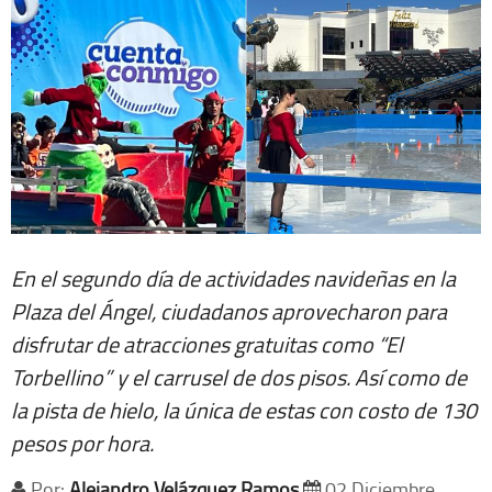
En el segundo día de actividades navideñas en la
Plaza del Ángel, ciudadanos aprovecharon para
disfrutar de atracciones gratuitas como “El
Torbellino” y el carrusel de dos pisos. Así como de
la pista de hielo, la única de estas con costo de 130
pesos por hora.
Por:
Alejandro Velázquez Ramos
02 Diciembre