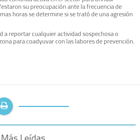
ifestaron su preocupación ante la frecuencia de
imas horas se determine si se trató de una agresión
 a reportar cualquier actividad sospechosa o
 zona para coadyuvar con las labores de prevención.
 Más Leídas