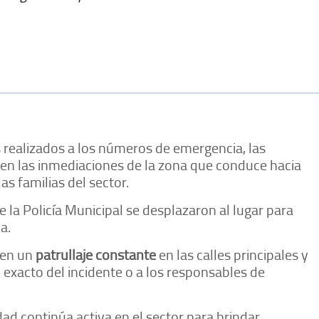
 realizados a los números de emergencia, las
en las inmediaciones de la zona que conduce hacia
as familias del sector.
de la Policía Municipal se desplazaron al lugar para
da.
nen un
patrullaje constante
en las calles principales y
 exacto del incidente o a los responsables de
dad continúa activa en el sector para brindar