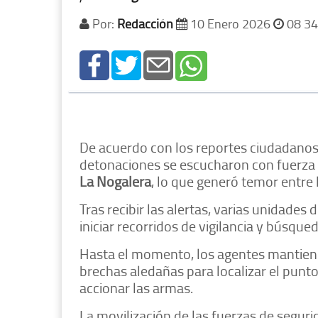
Por:
Redacción
10 Enero 2026
08 34
De acuerdo con los reportes ciudadanos
detonaciones se escucharon con fuerza 
La Nogalera
, lo que generó temor entre l
Tras recibir las alertas, varias unidades 
iniciar recorridos de vigilancia y búsque
Hasta el momento, los agentes mantie
brechas aledañas para localizar el punto
accionar las armas.
La movilización de las fuerzas de seguri