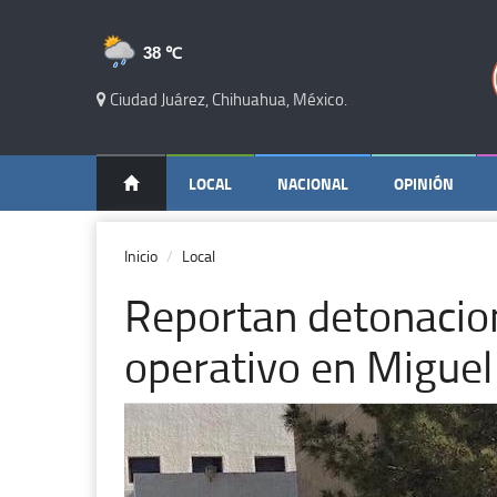
38 ℃
Ciudad Juárez, Chihuahua, México.
LOCAL
NACIONAL
OPINIÓN
Inicio
Local
Reportan detonacio
operativo en Miguel