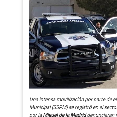
Una intensa movilización por parte de e
Municipal (SSPM) se registró en el secto
por la
Miguel de la Madrid
denunciaran r