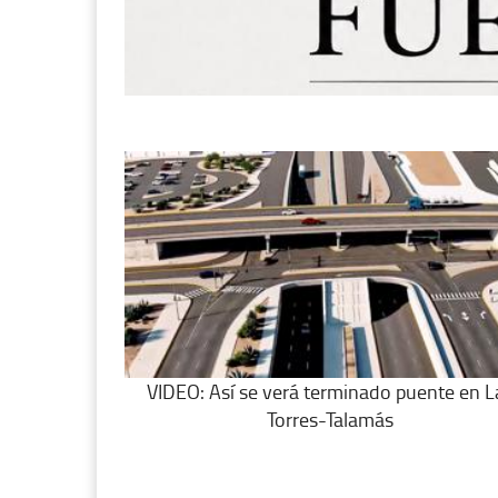
VIDEO: Así se verá terminado puente en L
Torres-Talamás