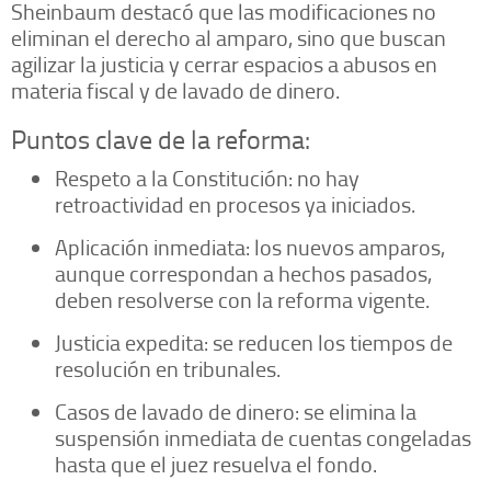
Sheinbaum destacó que las modificaciones no
eliminan el derecho al amparo, sino que buscan
agilizar la justicia y cerrar espacios a abusos en
materia fiscal y de lavado de dinero.
Puntos clave de la reforma:
Respeto a la Constitución: no hay
retroactividad en procesos ya iniciados.
Aplicación inmediata: los nuevos amparos,
aunque correspondan a hechos pasados,
deben resolverse con la reforma vigente.
Justicia expedita: se reducen los tiempos de
resolución en tribunales.
Casos de lavado de dinero: se elimina la
suspensión inmediata de cuentas congeladas
hasta que el juez resuelva el fondo.